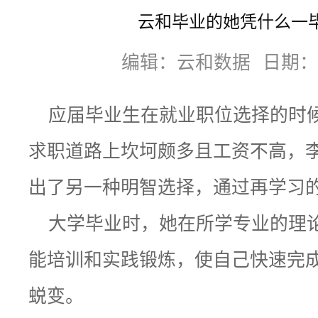
云和毕业的她凭什么一
编辑：云和数据
日期：20
应届毕业生在就业职位选择的时
求职道路上坎坷颇多且工资不高，
出了另一种明智选择，通过再学习
大学毕业时，她在所学专业的理
能培训和实践锻炼，使自己快速完
蜕变。