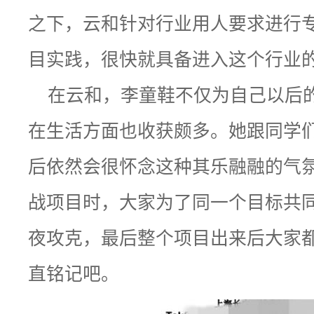
之下，云和针对行业用人要求进行
目实践，很快就具备进入这个行业
在云和，李童鞋不仅为自己以后
在生活方面也收获颇多。她跟同学
后依然会很怀念这种其乐融融的气
战项目时，大家为了同一个目标共同
夜攻克，最后整个项目出来后大家
直铭记吧。