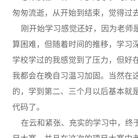
匆匆流逝，从开始到结束，觉得过
刚开始学习感觉还好，因为老师
算困难，但随着时间的推移，学习
学校学过的我感觉到了压力，但好
我都会在晚自习温习加固。当然在
的，学到第二、三个月以后基本就
代码了。
在云和紧张、充实的学习中，终