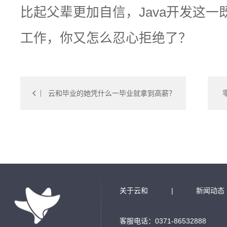
比起父辈更加自信，Java开发这
工作，你又怎么忍心拒绝了？
云和毕业的她凭什么一毕业就拿到高薪？
关于云和
|
新闻动态
客服电话：0371-86532888