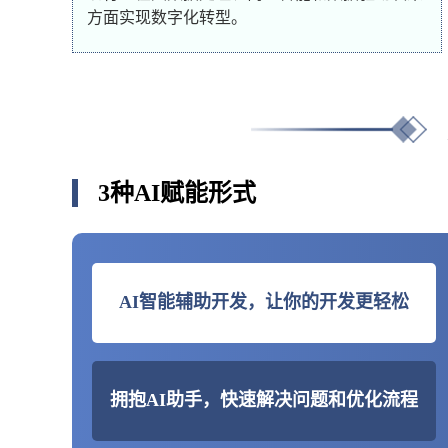
方面实现数字化转型。
3种AI赋能形式
AI智能辅助开发，让你的开发更轻松
拥抱AI助手，快速解决问题和优化流程