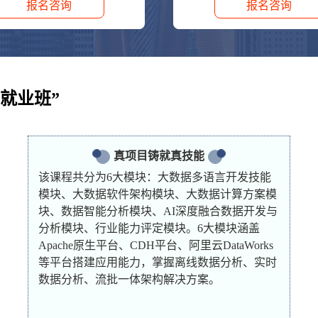
报名咨询
报名咨询
就业班”
真项目铸就真技能
该课程共分为6大模块：大数据多语言开发技能
模块、大数据软件架构模块、大数据计算方案模
块、数据智能分析模块、AI深度融合数据开发与
分析模块、行业能力评定模块。6大模块涵盖
Apache原生平台、CDH平台、阿里云DataWorks
等平台搭建应用能力，掌握离线数据分析、实时
数据分析、流批一体架构解决方案。