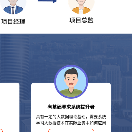
有基础寻求系统提升者
具有一定的大数据理论基础，需要系统
学习大数据技术在实际业务中如何应用