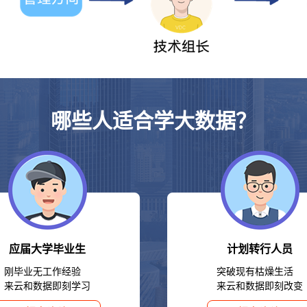
哪些人适合学大数据？
应届大学毕业生
计划转行人员
刚毕业无工作经验
突破现有枯燥生活
来云和数据即刻学习
来云和数据即刻改变