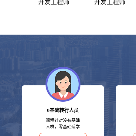
0基础转行人员
课程针对没有基础
人群，零基础适学