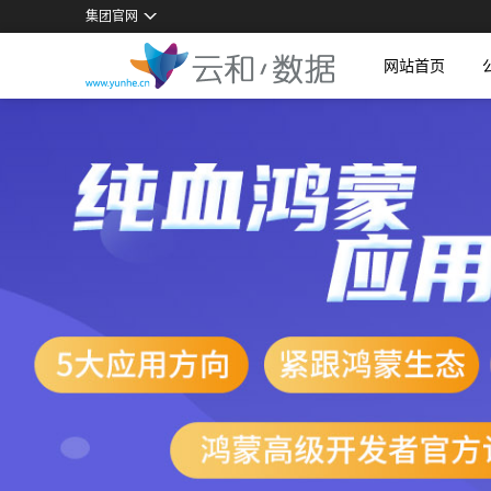
集团官网
国家级全民数字素养
网站首页