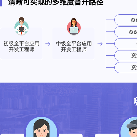
清晰可实现的多维度晋升路径