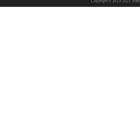
Copyright © 2013-2