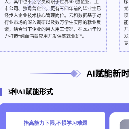
人，其中也不乏学员就职于世界500强企业、上
序
市公司、独角兽企业。更有三四年前的毕业生已
尤
经步入企业技术核心管理岗位。云和数据基于对
项
行业市场的深入调研以及数万学生实际的就业反
能
馈，结合当下企业的用人用工情况，在2024年倾
开
力打造“纯血鸿蒙应用开发保薪就业班”。
发
竞
AI赋能新
3种AI赋能形式
抬高能力下限,不惧学习难题