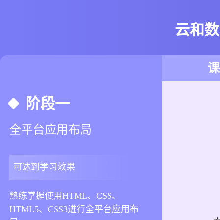
云和数
课
阶段一
全平台应用布局
可达到学习效果
熟练掌握使用HTML、CSS、
HTML5、CSS3进行全平台应用布