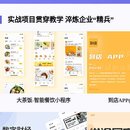
实战项目贯穿教学 淬炼企业“精兵”
大茶饭-智能餐饮小程序
到店APP