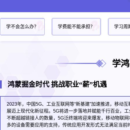
学不会怎么办？
学费能不能承担？
学习周
学鸿
鸿蒙掘金时代 挑战职业“薪”机遇
2023年，中国5G、工业互联网等“新基建”加速推进，移动
展迈上现代化新征程。5G将进一步落地并赋能千行百业，
不断超越链接人的数量，5G泛终端将迎来爆发，移动物联
多的设备需要应用的支持，传统应用开发形式无法满足当前