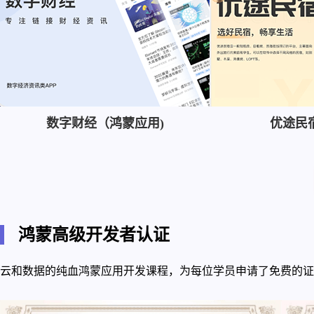
数字财经（鸿蒙应用)
优途民宿
鸿蒙高级开发者认证
云和数据的纯血鸿蒙应用开发课程，为每位学员申请了免费的证