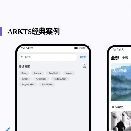
ListI
点击
拖动
ARKTS经典案例
动手
捏合
指，最
属性
渐变
自定义
使用
式与