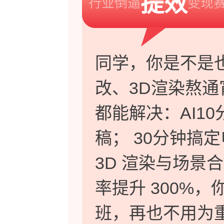
提效
行业倒逼
变现
同学，你是不是也
改、3D渲染熬通
都能解决：AI10
稿； 30分钟搞
3D 渲染与场景
率提升 300%
班，再也不用为