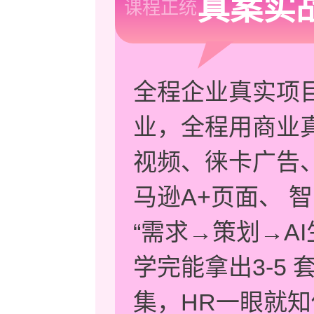
真案实
课程正统
全程企业真实项目
业，全程用商业真
视频、徕卡广告、
马逊A+页面、 
“需求→策划→A
学完能拿出3-5 
集，HR一眼就