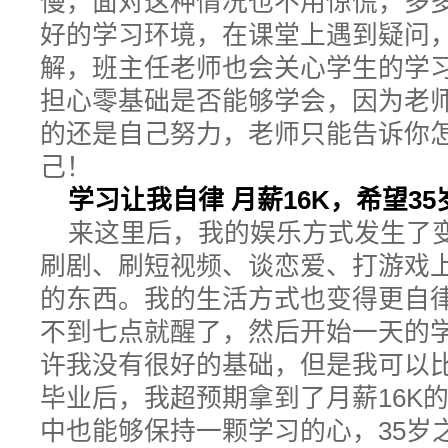
慢，面对这种情况也不用惊慌，多
好的学习环境，在课堂上遇到疑问
解，班主任老师也会关心学生的学
担心零基础是否能够学会，因为老
的还是自己努力，老师只能告诉你
己！
学习让我自律 月薪16K，希望3
来这里后，我的娱乐方式发生了
刷剧、刷短视频、谈恋爱、打游戏
的东西。我的生活方式也变得更自
不到七点就醒了，然后开始一天的
许我没有很好的基础，但是我可以
毕业后，我超预期拿到了月薪16K的o
中也能够保持一颗学习的心，35岁