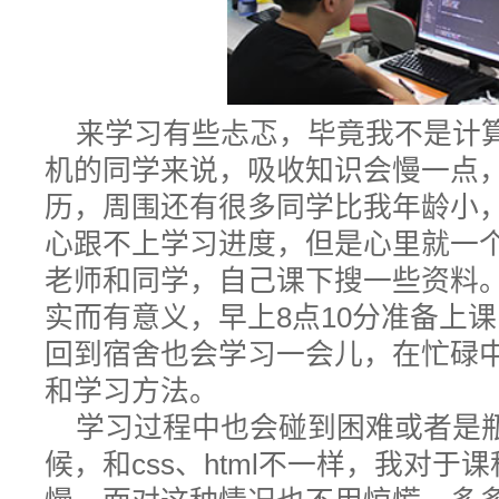
来学习有些忐忑，毕竟我不是计
机的同学来说，吸收知识会慢一点
历，周围还有很多同学比我年龄小
心跟不上学习进度，但是心里就一
老师和同学，自己课下搜一些资料
实而有意义，早上8点10分准备上课
回到宿舍也会学习一会儿，在忙碌
和学习方法。
学习过程中也会碰到困难或者是瓶
候，和css、html不一样，我对