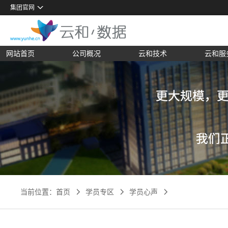
集团官网
国家级全民数字素养与技能培训基地
河南省第一批产教融合型企业
网站首页
公司概况
云和技术
云和服
当前位置：
首页
学员专区
学员心声