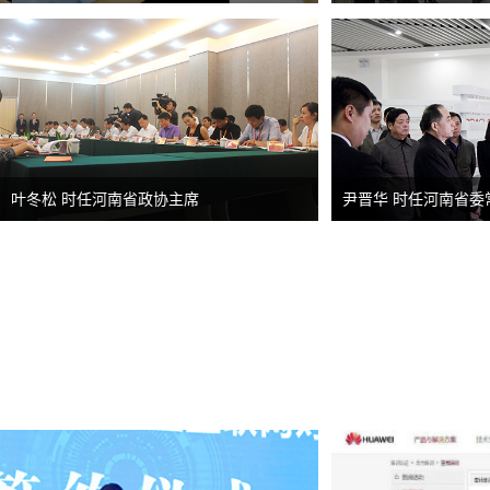
叶冬松 时任河南省政协主席
尹晋华 时任河南省委