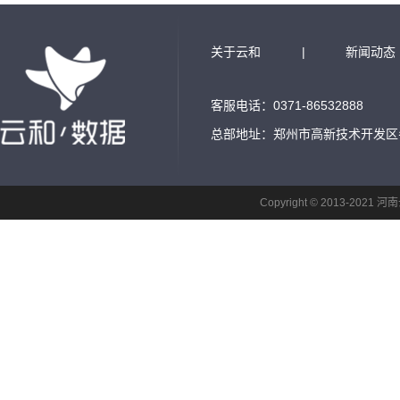
关于云和
|
新闻动态
客服电话：0371-86532888
总部地址：郑州市高新技术开发区
Copyright © 2013-2