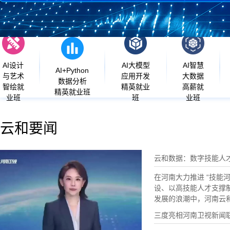
AI设计
AI大模型
AI智慧
AI+Python
与艺术
应用开发
大数据
数据分析
智绘就
精英就业
高薪就
精英就业班
业班
班
业班
云和要闻
云和数据：数字技能人
果再获《河南新闻联播
在河南大力推进 “技能河
设、以高技能人才支撑
发展的浪潮中，河南云
息技术有限公司（以下简
三度亮相河南卫视新闻
和数据”）凭借与企业需