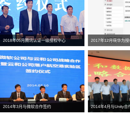
2018年05月腾讯认证一级授权中心
2017年12月获华为授
2014年3月与微软合作签约
2014年4月与Unity