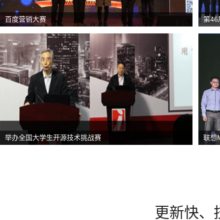
百度营销大赛
第4
举办全国大学生开源技术挑战赛
联想M
更新快、