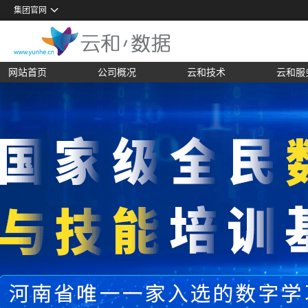
集团官网
国家级全民数字素养与技能培训基地
河南
网站首页
公司概况
云和技术
云和服